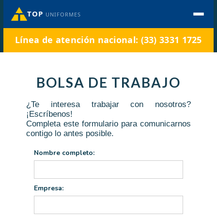
TOP
UNIFORMES
Línea de atención nacional: (33) 3331 1725
BOLSA DE TRABAJO
¿Te interesa trabajar con nosotros?
¡Escríbenos!
Completa este formulario para comunicarnos
contigo lo antes posible.
Nombre completo:
Empresa: