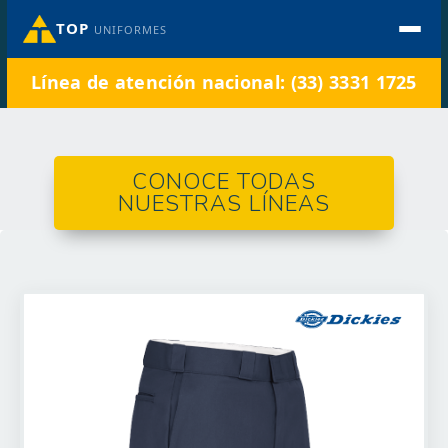
TOP
UNIFORMES
Línea de atención nacional: (33) 3331 1725
CONOCE TODAS
NUESTRAS LÍNEAS