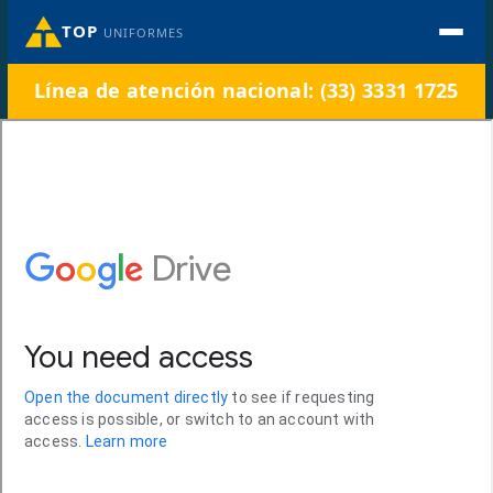
TOP
UNIFORMES
Línea de atención nacional: (33) 3331 1725