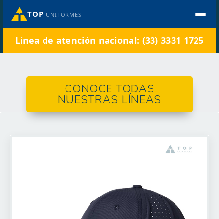
TOP
UNIFORMES
Línea de atención nacional: (33) 3331 1725
CONOCE TODAS
NUESTRAS LÍNEAS