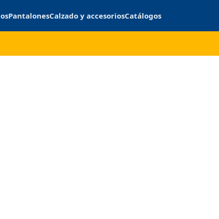
cos
Pantalones
Calzado y accesorios
Catálogos