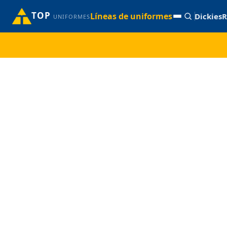
TOP
Líneas de uniformes
Dickies
R
UNIFORMES