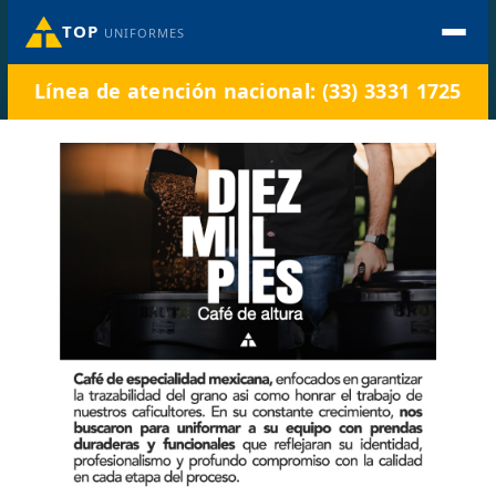
TOP
UNIFORMES
Línea de atención nacional: (33) 3331 1725