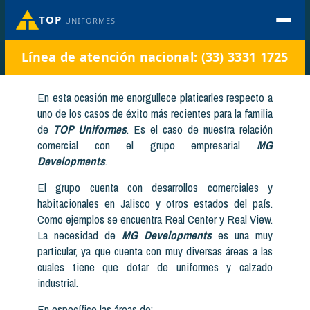
TOP
UNIFORMES
Línea de atención nacional: (33) 3331 1725
En esta ocasión me enorgullece platicarles respecto a
uno de los casos de éxito más recientes para la familia
de
TOP Uniformes
. Es el caso de nuestra relación
comercial con el grupo empresarial
MG
Developments
.
El grupo cuenta con desarrollos comerciales y
habitacionales en Jalisco y otros estados del país.
Como ejemplos se encuentra Real Center y Real View.
La necesidad de
MG Developments
es una muy
particular, ya que cuenta con muy diversas áreas a las
cuales tiene que dotar de uniformes y calzado
industrial.
En específico las áreas de: