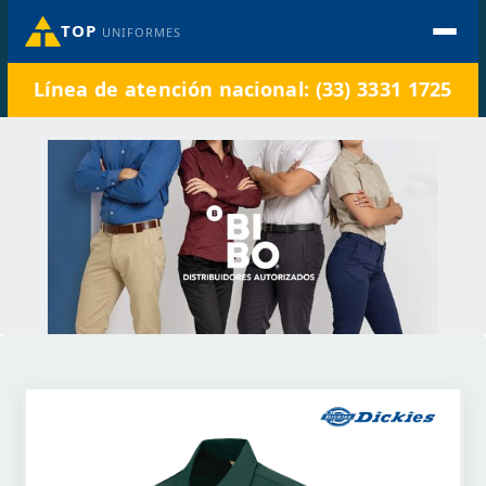
TOP
UNIFORMES
Línea de atención nacional: (33) 3331 1725