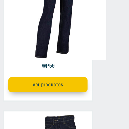
WP59
Ver productos