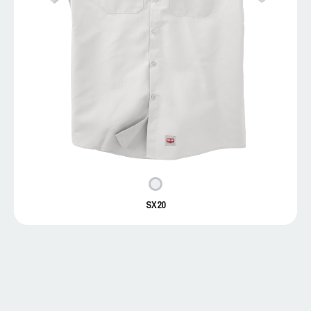
SX20
SX20