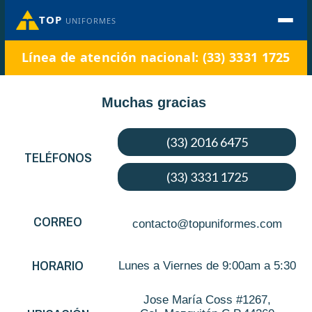
TOP
UNIFORMES
Línea de atención nacional: (33) 3331 1725
Muchas gracias
(33) 2016 6475
TELÉFONOS
(33) 3331 1725
CORREO
contacto@topuniformes.com
HORARIO
Lunes a Viernes de 9:00am a 5:30
Jose María Coss #1267,