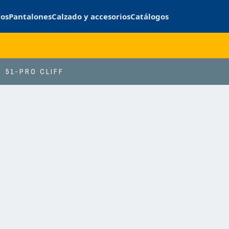
cos
Pantalones
Calzado y accesorios
Catálogos
51-PRO CLIFF