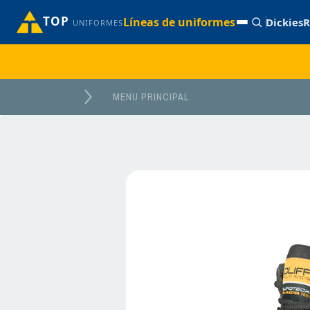
TOP
Líneas de uniformes
Dickies
R
UNIFORMES
MENU PRINCIPAL