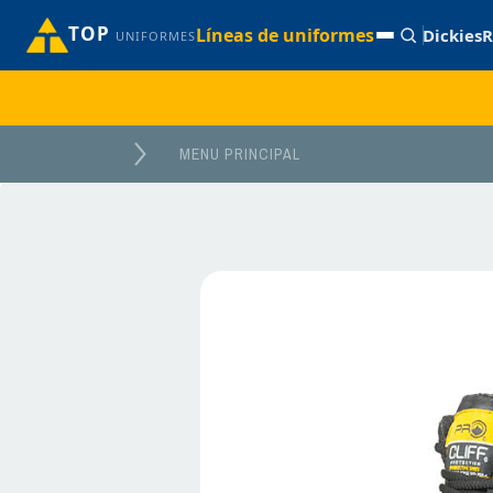
TOP
Líneas de uniformes
Dickies
R
UNIFORMES
MENU PRINCIPAL