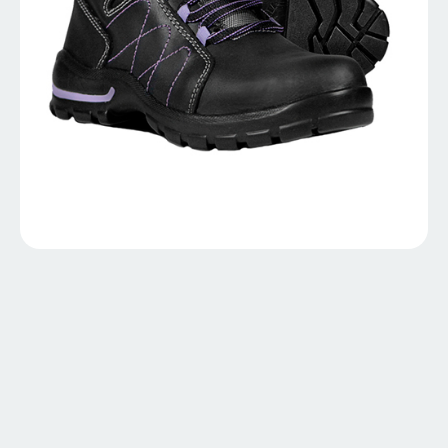
110-Armada