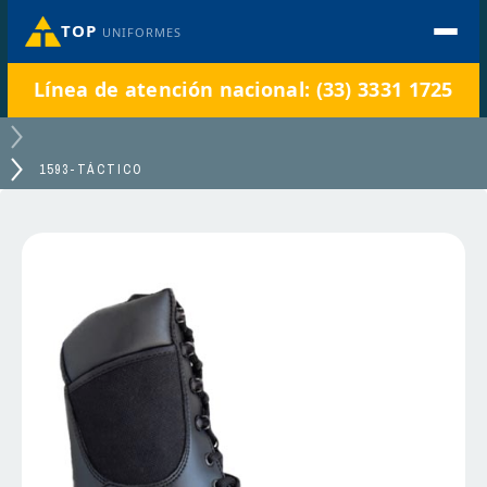
TOP
UNIFORMES
Línea de atención nacional: (33) 3331 1725
1593-TÁCTICO