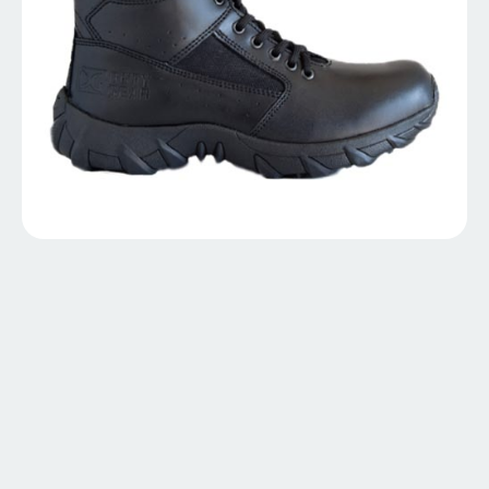
1593-Táctico