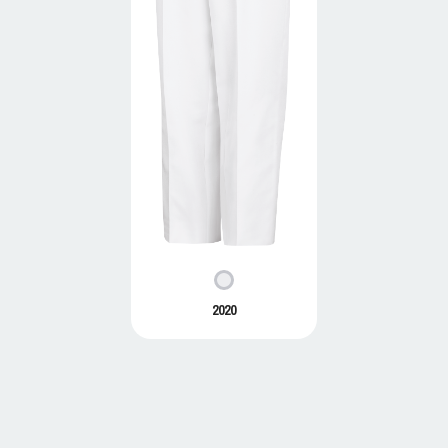
2020
2020