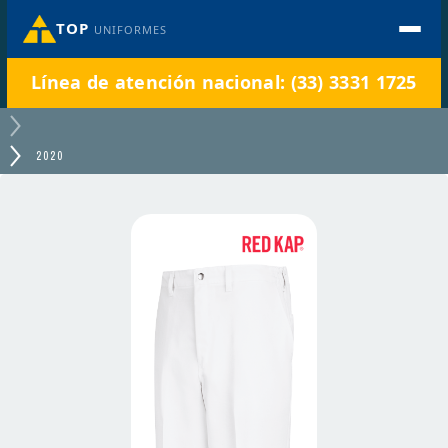
TOP
UNIFORMES
Línea de atención nacional: (33) 3331 1725
2020