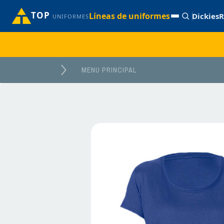
TOP
Líneas de uniformes
Dickies
R
UNIFORMES
MENU PRINCIPAL