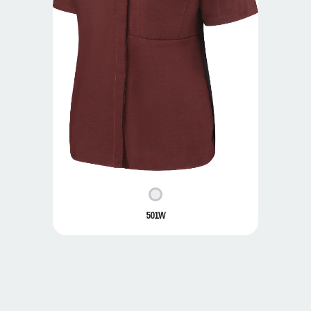
501W
501W