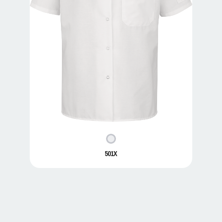
501X
501X