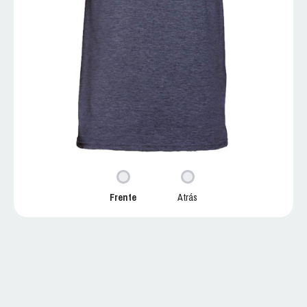
Frente
Atrás
64000