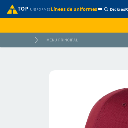
TOP
Líneas de uniformes
Dickies
R
UNIFORMES
MENU PRINCIPAL