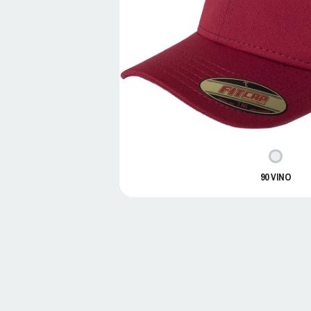
90 VINO