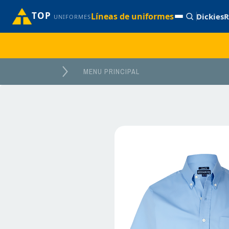
TOP
Líneas de uniformes
Dickies
R
UNIFORMES
MENU PRINCIPAL