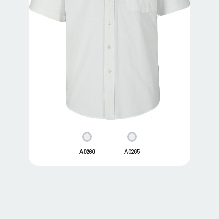
A0260
A0265
A0260