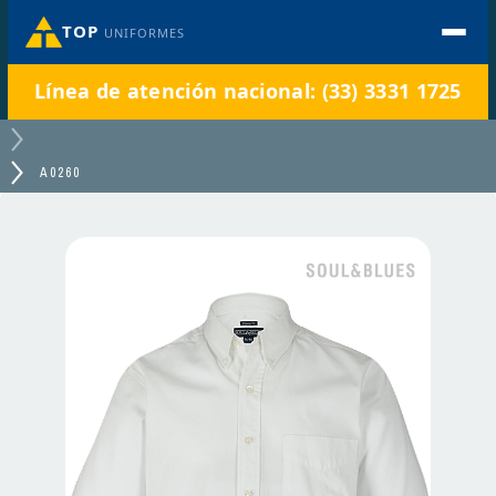
TOP
UNIFORMES
Línea de atención nacional: (33) 3331 1725
A0260