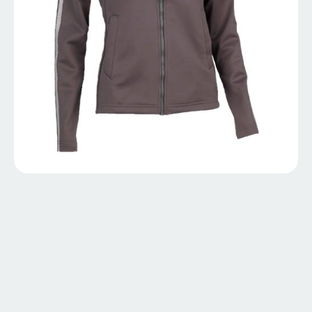
ARTCDC