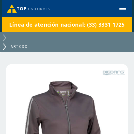
TOP
UNIFORMES
Línea de atención nacional: (33) 3331 1725
ARTCDC