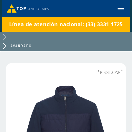
TOP
UNIFORMES
Línea de atención nacional: (33) 3331 1725
AVÁNDARO