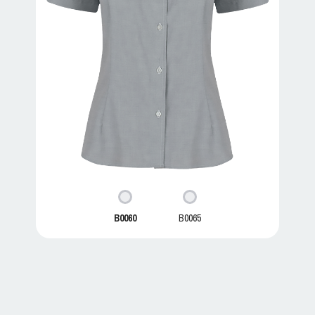
B0060
B0065
B0060