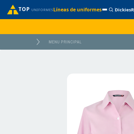
TOP
Líneas de uniformes
Dickies
R
UNIFORMES
MENU PRINCIPAL