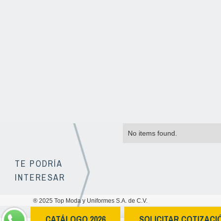
No items found.
TE PODRÍA
INTERESAR
® 2025 Top Moda y Uniformes S.A. de C.V.
CATÁLOGO 2026
SOLICITAR COTIZACI