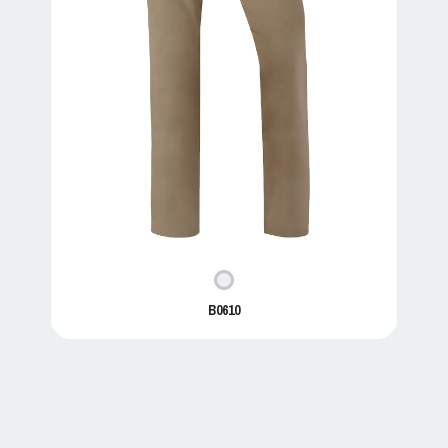
B0610
B0610