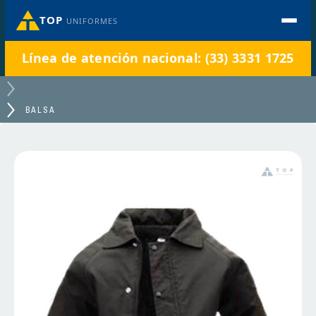
TOP
UNIFORMES
Línea de atención nacional: (33) 3331 1725
BALSA