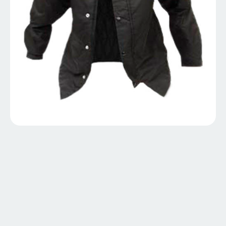
BALSA