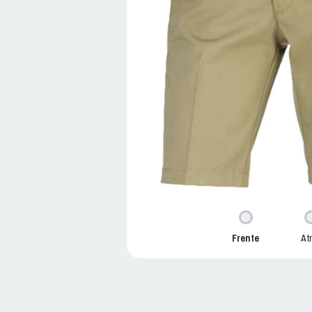
Frente
At