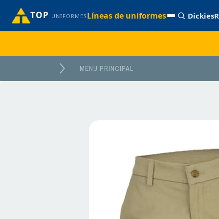
TOP
Líneas de uniformes
Dickies
R
UNIFORMES
MENU PRINCIPAL