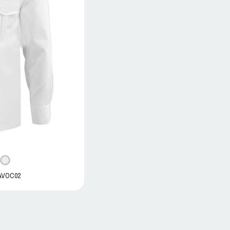
AVOC02