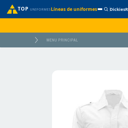
TOP
Líneas de uniformes
Dickies
R
UNIFORMES
MENU PRINCIPAL