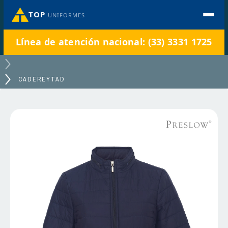
TOP
UNIFORMES
Línea de atención nacional: (33) 3331 1725
CADEREYTAD