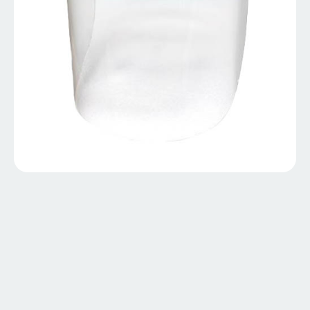
CAR-BR Careta personalizable