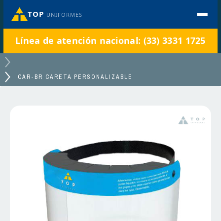
TOP
UNIFORMES
Línea de atención nacional: (33) 3331 1725
CAR-BR CARETA PERSONALIZABLE