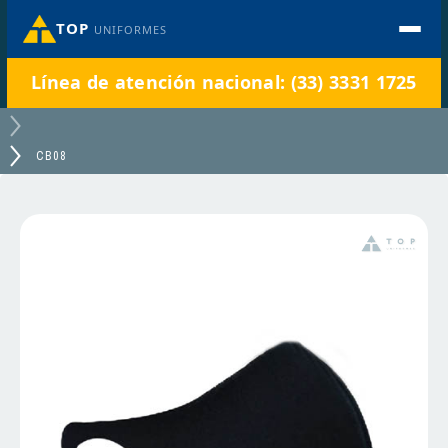
TOP
UNIFORMES
Línea de atención nacional: (33) 3331 1725
CB08