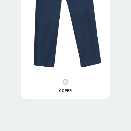
COPER
COPER