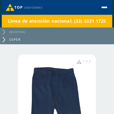
TOP
UNIFORMES
Línea de atención nacional: (33) 3331 1725
INDUSTRIAL
COPER