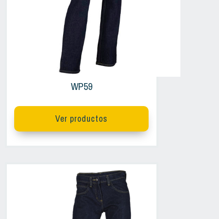
WP59
Ver productos