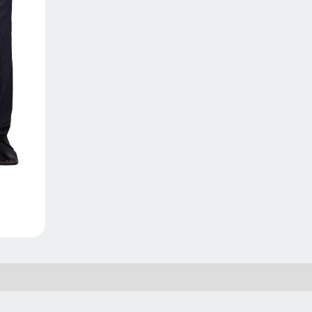
CLICK PARA L
01(33) 3