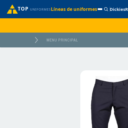
TOP
Líneas de uniformes
Dickies
R
UNIFORMES
MENU PRINCIPAL