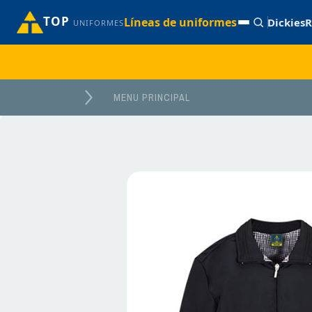
TOP
Líneas de uniformes
Dickies
R
UNIFORMES
MENU PRINCIPAL