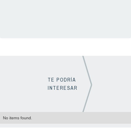
01(33) 3331 1725
TE PODRÍA
INTERESAR
No items found.