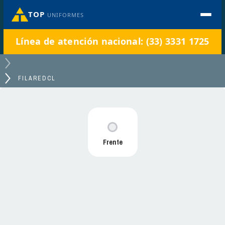
TOP
UNIFORMES
Línea de atención nacional: (33) 3331 1725
FILAREDCL
Frente
FILAREDCL