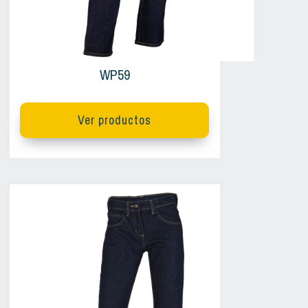
WP59
Ver productos