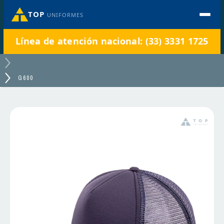
TOP
UNIFORMES
Línea de atención nacional: (33) 3331 1725
G600