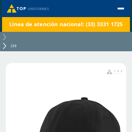
TOP
UNIFORMES
Línea de atención nacional: (33) 3331 1725
100