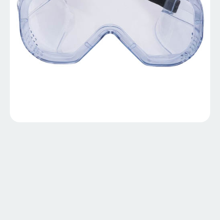
LL-1030