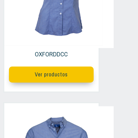
OXFORDDCC
Ver productos