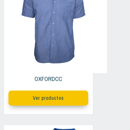
OXFORDCC
Ver productos