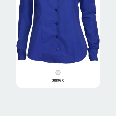
GRIGG C
GRIGG D