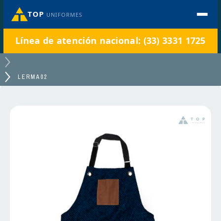
TOP
UNIFORMES
Línea de atención nacional: (33) 3331 1725
LERMA02