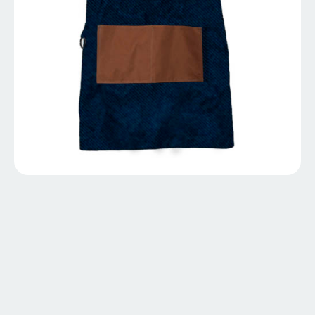
LERMA02