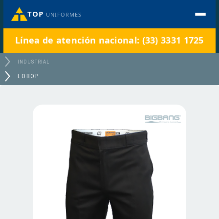
TOP
UNIFORMES
Línea de atención nacional: (33) 3331 1725
INDUSTRIAL
LOBOP