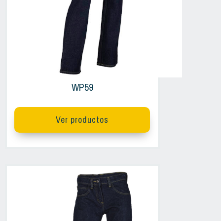
WP59
Ver productos