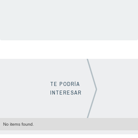
01(33) 3331 1725
TE PODRÍA
INTERESAR
No items found.