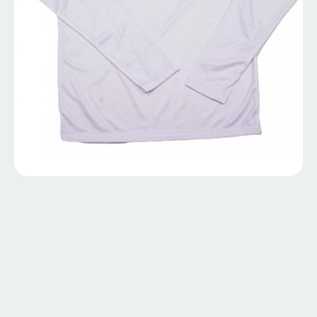
MA764