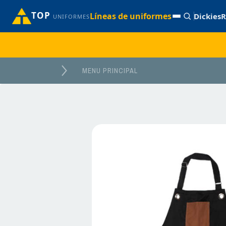
TOP
Líneas de uniformes
Dickies
R
UNIFORMES
MENU PRINCIPAL