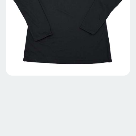
MD764