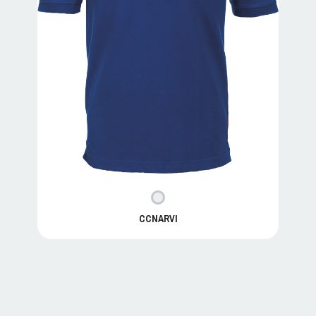
CCNARVI
NARVI C